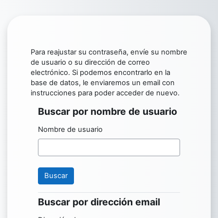
Salta al contenido principal
Para reajustar su contraseña, envíe su nombre
de usuario o su dirección de correo
electrónico. Si podemos encontrarlo en la
base de datos, le enviaremos un email con
instrucciones para poder acceder de nuevo.
Buscar por nombre de usuario
Buscar por nombre de usuario
Nombre de usuario
Buscar por dirección email
Buscar por dirección email